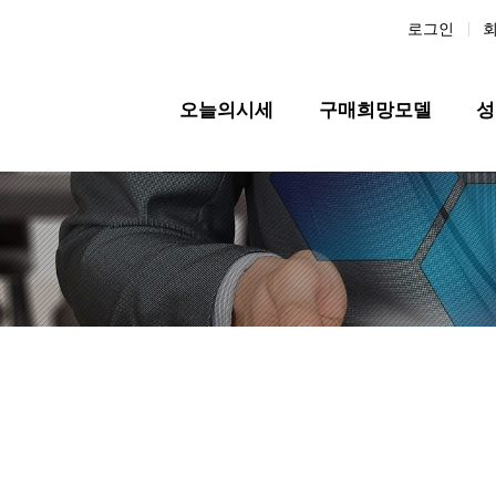
로그인
메인 메뉴
오늘의시세
구매희망모델
성