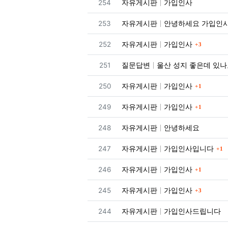
번호
254
자유게시판
가입인사
번호
253
자유게시판
안녕하세요 가입인
댓글
번호
252
자유게시판
가입인사
3
번호
251
질문답변
울산 성지 좋은데 있나
댓글
번호
250
자유게시판
가입인사
1
댓글
번호
249
자유게시판
가입인사
1
번호
248
자유게시판
안녕하세요
댓
번호
247
자유게시판
가입인사입니다
1
댓글
번호
246
자유게시판
가입인사
1
댓글
번호
245
자유게시판
가입인사
3
번호
244
자유게시판
가입인사드립니다