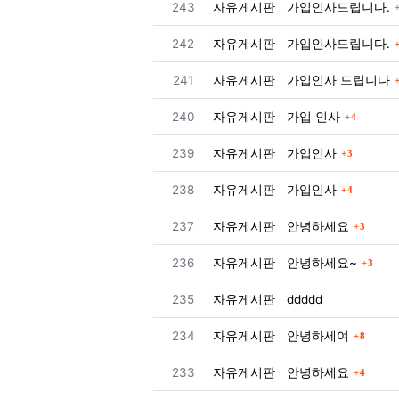
번호
243
자유게시판
가입인사드립니다.
번호
242
자유게시판
가입인사드립니다.
번호
241
자유게시판
가입인사 드립니다
댓글
번호
240
자유게시판
가입 인사
4
댓글
번호
239
자유게시판
가입인사
3
댓글
번호
238
자유게시판
가입인사
4
댓글
번호
237
자유게시판
안녕하세요
3
댓글
번호
236
자유게시판
안녕하세요~
3
번호
235
자유게시판
ddddd
댓글
번호
234
자유게시판
안녕하세여
8
댓글
번호
233
자유게시판
안녕하세요
4