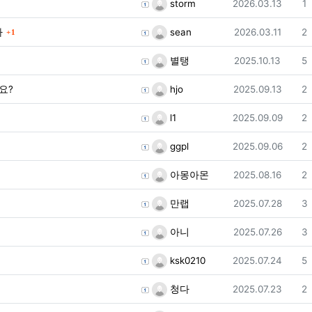
등록자
등록일
조
storm
2026.03.13
1
댓글
등록자
등록일
조
사
sean
2026.03.11
2
1
등록자
등록일
조
별탱
2025.10.13
5
등록자
등록일
조
요?
hjo
2025.09.13
2
등록자
등록일
조
l1
2025.09.09
2
등록자
등록일
조
ggpl
2025.09.06
2
등록자
등록일
조
아몽아몬
2025.08.16
2
글
등록자
등록일
조
만랩
2025.07.28
3
등록자
등록일
조
아니
2025.07.26
3
등록자
등록일
조
ksk0210
2025.07.24
5
등록자
등록일
조
청다
2025.07.23
2