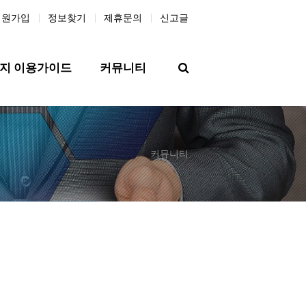
회원가입
정보찾기
제휴문의
신고글
검색
지 이용가이드
커뮤니티
커뮤니티