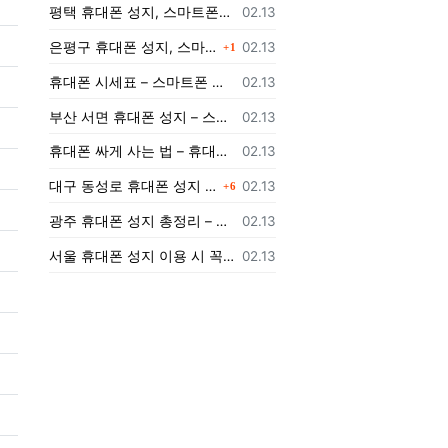
회
등록일
평택 휴대폰 성지, 스마트폰을 저렴하게 구매하는 팁
02.13
댓글
회
등록일
은평구 휴대폰 성지, 스마트폰을 저렴하게 개통하려면 어떻게 해야 할까?
02.13
1
등록일
휴대폰 시세표 – 스마트폰 가격 비교하고 최저가로 개통하는 법
02.13
회
등록일
부산 서면 휴대폰 성지 – 스마트폰 최저가로 개통하는 법
02.13
회
등록일
휴대폰 싸게 사는 법 – 휴대폰 성지에서 최저가로 개통하는 노하우
02.13
회
댓글
등록일
대구 동성로 휴대폰 성지 총정리 – 최저가 스마트폰 구매 가이드
02.13
6
회
등록일
광주 휴대폰 성지 총정리 – 지역별 최저가 구매 가이드
02.13
회
등록일
서울 휴대폰 성지 이용 시 꼭 알아야 할 주의사항!
02.13
회
회
회
회