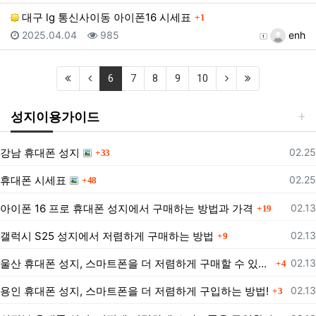
댓글
대구 lg 통신사이동 아이폰16 시세표
1
등록일
조회
등록자
2025.04.04
985
enh
(first)
(previous)
(current)
(next)
(last)
6
7
8
9
10
성지이용가이드
댓글
등록
강남 휴대폰 성지
02.25
33
댓글
등록
휴대폰 시세표
02.25
48
댓글
등록
아이폰 16 프로 휴대폰 성지에서 구매하는 방법과 가격
02.13
19
댓글
등록
갤럭시 S25 성지에서 저렴하게 구매하는 방법
02.13
9
댓글
등록
울산 휴대폰 성지, 스마트폰을 더 저렴하게 구매할 수 있는 방법은?
02.13
4
댓글
등록
용인 휴대폰 성지, 스마트폰을 더 저렴하게 구입하는 방법!
02.13
3