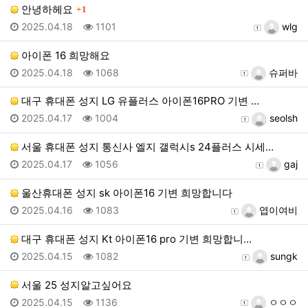
댓글
안녕하헤요
1
등록일
조회
등록자
2025.04.18
1101
wlg
아이폰 16 희망해요
등록일
조회
등록자
2025.04.18
1068
슈퍼바
대구 휴대폰 성지 LG 유플러스 아이폰16PRO 기변 …
등록일
조회
등록자
2025.04.17
1004
seolsh
서울 휴대폰 성지 통신사 엘지 갤럭시s 24플러스 시세…
등록일
조회
등록자
2025.04.17
1056
gaj
울산휴대폰 성지 sk 아이폰16 기변 희망합니다
등록일
조회
등록자
2025.04.16
1083
엽이여비
대구 휴대폰 성지 Kt 아이폰16 pro 기변 희망합니…
등록일
조회
등록자
2025.04.15
1082
sungk
서울 25 성지알고싶어요
등록일
조회
등록자
2025.04.15
1136
ㅇㅇㅇ