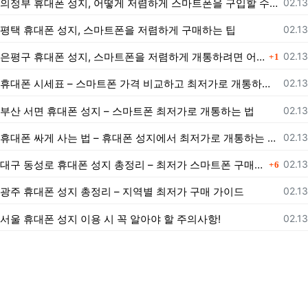
등록
의정부 휴대폰 성지, 어떻게 저렴하게 스마트폰을 구입할 수 있을까?
02.13
등록
평택 휴대폰 성지, 스마트폰을 저렴하게 구매하는 팁
02.13
댓글
등록
은평구 휴대폰 성지, 스마트폰을 저렴하게 개통하려면 어떻게 해야 할까?
02.13
1
등록
휴대폰 시세표 – 스마트폰 가격 비교하고 최저가로 개통하는 법
02.13
등록
부산 서면 휴대폰 성지 – 스마트폰 최저가로 개통하는 법
02.13
등록
휴대폰 싸게 사는 법 – 휴대폰 성지에서 최저가로 개통하는 노하우
02.13
댓글
등록
대구 동성로 휴대폰 성지 총정리 – 최저가 스마트폰 구매 가이드
02.13
6
등록
광주 휴대폰 성지 총정리 – 지역별 최저가 구매 가이드
02.13
등록
서울 휴대폰 성지 이용 시 꼭 알아야 할 주의사항!
02.13