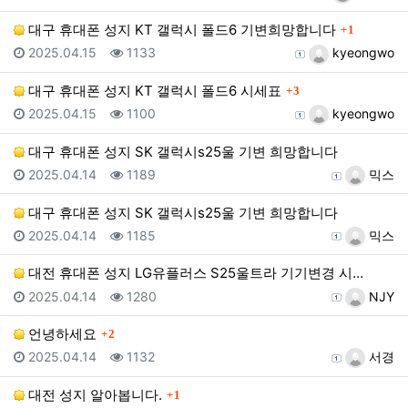
댓글
대구 휴대폰 성지 KT 갤럭시 폴드6 기변희망합니다
1
등록일
조회
등록자
2025.04.15
1133
kyeongwo
댓글
대구 휴대폰 성지 KT 갤럭시 폴드6 시세표
3
등록일
조회
등록자
2025.04.15
1100
kyeongwo
대구 휴대폰 성지 SK 갤럭시s25울 기변 희망합니다
등록일
조회
등록자
2025.04.14
1189
믹스
대구 휴대폰 성지 SK 갤럭시s25울 기변 희망합니다
등록일
조회
등록자
2025.04.14
1185
믹스
대전 휴대폰 성지 LG유플러스 S25울트라 기기변경 시…
등록일
조회
등록자
2025.04.14
1280
NJY
댓글
언녕하세요
2
등록일
조회
등록자
2025.04.14
1132
서경
댓글
대전 성지 알아봅니다.
1