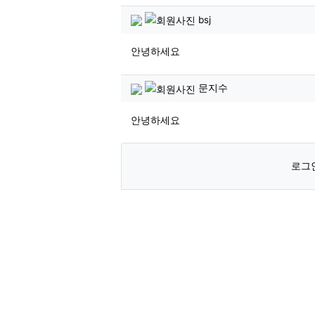
bsj님의 댓글
bsj
안녕하세요
문지수님의 댓글
문지수
안녕하세요
로그