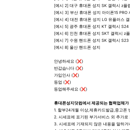
[예시 2] 대구 휴대폰 성지 SK 갤럭시 z플
[예시 3] 부산 휴대폰 성지 아이폰15 PRO 
[예시 4] 대전 휴대폰 성지 LG 유플러스 갤
[예시 5] 광주 휴대폰 성지 KT 갤럭시 S2
[예시 6] 인천 휴대폰 성지 SKT 갤럭시 z
[예시 7] 수원 핸드폰 성지 SK 갤럭시 S23
[예시 8] 울산 핸드폰 성지
안녕하세요 (❌)
반갑습니다 (❌)
가입인사 (❌)
등업 (❌)
등업해주세요 (❌)
휴대폰성지닷컴에서 제공되는 협력업체가 
1. 할부24개월 이상,제휴카드발급,중고폰
2. 시세표에 표기된 부가서비스 외 추가로
3. 시세표에 기재되지 않은 내용을 말하