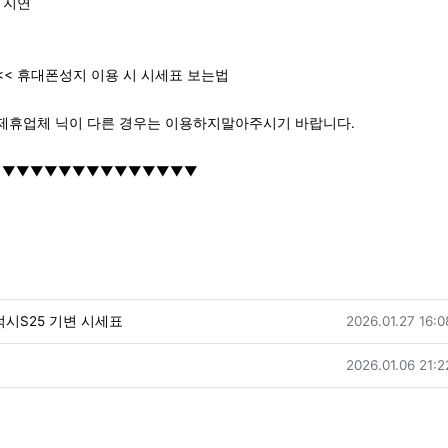
 지연
42 <<< 휴대폰성지 이용 시 시세표 보는법
 제휴업체 닉이 다른 경우는 이용하지말아주시기 바랍니다.
기 ▼▼▼▼▼▼▼▼▼▼▼▼▼▼
작성일
럭시S25 기변 시세표
2026.01.27 16:0
작성일
2026.01.06 21:2