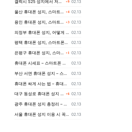
등록일
갤럭시 S25 성지에서 저렴하게 구매하는 방법
02.13
9
댓글
등록일
울산 휴대폰 성지, 스마트폰을 더 저렴하게 구매할 수 있는 방법은?
02.13
4
댓글
등록일
용인 휴대폰 성지, 스마트폰을 더 저렴하게 구입하는 방법!
02.13
3
등록일
의정부 휴대폰 성지, 어떻게 저렴하게 스마트폰을 구입할 수 있을까?
02.13
등록일
평택 휴대폰 성지, 스마트폰을 저렴하게 구매하는 팁
02.13
댓글
등록일
은평구 휴대폰 성지, 스마트폰을 저렴하게 개통하려면 어떻게 해야 할까?
02.13
1
등록일
휴대폰 시세표 – 스마트폰 가격 비교하고 최저가로 개통하는 법
02.13
등록일
부산 서면 휴대폰 성지 – 스마트폰 최저가로 개통하는 법
02.13
등록일
휴대폰 싸게 사는 법 – 휴대폰 성지에서 최저가로 개통하는 노하우
02.13
댓글
등록일
대구 동성로 휴대폰 성지 총정리 – 최저가 스마트폰 구매 가이드
02.13
6
등록일
광주 휴대폰 성지 총정리 – 지역별 최저가 구매 가이드
02.13
등록일
서울 휴대폰 성지 이용 시 꼭 알아야 할 주의사항!
02.13