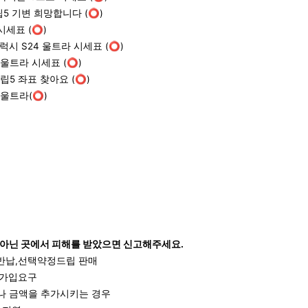
립5 기변 희망합니다 (⭕)
시세표 (⭕)
럭시 S24 울트라 시세표 (⭕)
4 울트라 시세표 (⭕)
플립5 좌표 찾아요 (⭕)
 울트라 (⭕)
아닌 곳에서 피해를 받았으면 신고해주세요.
 반납,선택약정드립 판매
 가입요구
거나 금액을 추가시키는 경우