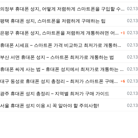
등록
의정부 휴대폰 성지, 어떻게 저렴하게 스마트폰을 구입할 수 있을까?
02.13
등록
평택 휴대폰 성지, 스마트폰을 저렴하게 구매하는 팁
02.13
댓글
등록
은평구 휴대폰 성지, 스마트폰을 저렴하게 개통하려면 어떻게 해야 할까?
02.13
1
등록
휴대폰 시세표 – 스마트폰 가격 비교하고 최저가로 개통하는 법
02.13
등록
부산 서면 휴대폰 성지 – 스마트폰 최저가로 개통하는 법
02.13
등록
휴대폰 싸게 사는 법 – 휴대폰 성지에서 최저가로 개통하는 노하우
02.13
댓글
등록
대구 동성로 휴대폰 성지 총정리 – 최저가 스마트폰 구매 가이드
02.13
6
등록
광주 휴대폰 성지 총정리 – 지역별 최저가 구매 가이드
02.13
등록
서울 휴대폰 성지 이용 시 꼭 알아야 할 주의사항!
02.13