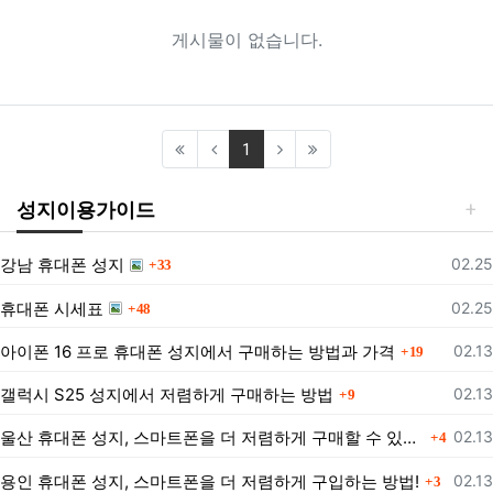
게시물이 없습니다.
(current)
1
성지이용가이드
댓글
등록
강남 휴대폰 성지
02.25
33
댓글
등록
휴대폰 시세표
02.25
48
댓글
등록
아이폰 16 프로 휴대폰 성지에서 구매하는 방법과 가격
02.13
19
댓글
등록
갤럭시 S25 성지에서 저렴하게 구매하는 방법
02.13
9
댓글
등록
울산 휴대폰 성지, 스마트폰을 더 저렴하게 구매할 수 있는 방법은?
02.13
4
댓글
등록
용인 휴대폰 성지, 스마트폰을 더 저렴하게 구입하는 방법!
02.13
3