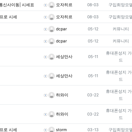
등록자
등록일
 | 통신사이동| 시세표
오자히르
08-03
구입희망모
등록자
등록일
5프로 시세
오자히르
08-03
구입희망모
등록자
등록일
dcpar
05-12
커뮤니티
등록자
등록일
dcpar
05-12
커뮤니티
휴대폰성지 
등록자
등록일
세상만사
05-11
드
휴대폰성지 
등록자
등록일
세상만사
05-11
드
휴대폰성지 
등록자
등록일
하와이
03-22
드
휴대폰성지 
등록자
등록일
하와이
03-22
드
등록자
등록일
5프로 시세
storm
03-13
구입희망모